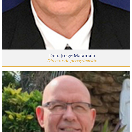
Dcn. Jorge Matamala
Director de peregrinación