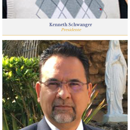
Kenneth Schwanger
Presidente