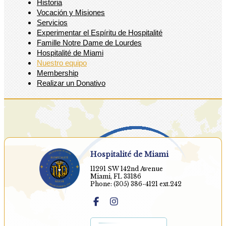
Historia
Vocación y Misiones
Servicios
Experimentar el Espíritu de Hospitalité
Famille Notre Dame de Lourdes
Hospitalité de Miami
Nuestro equipo
Membership
Realizar un Donativo
Hospitalité de Miami
11291 SW 142nd Avenue
Miami, FL 33186
Phone: (305) 386-4121 ext.242