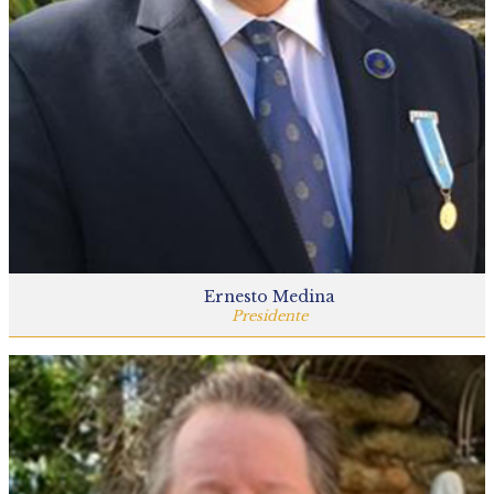
Ernesto Medina
Presidente