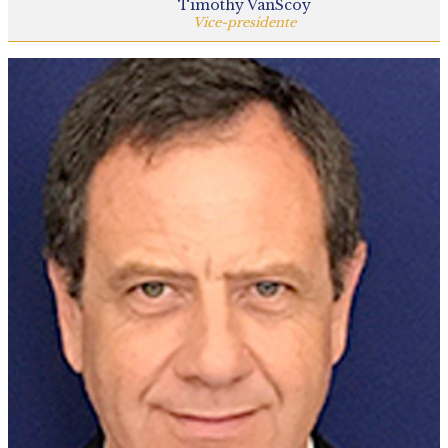
Timothy VanScoy
Vice-presidente