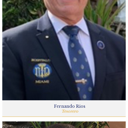
Fernando Rios
Tesorero