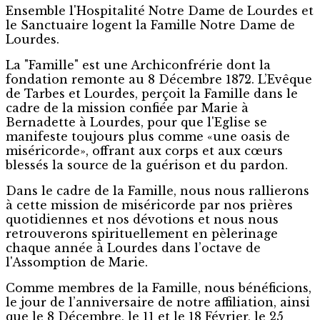
Ensemble l'Hospitalité Notre Dame de Lourdes et
le Sanctuaire logent la Famille Notre Dame de
Lourdes.
La "Famille" est une Archiconfrérie dont la
fondation remonte au 8 Décembre 1872. L’Evêque
de Tarbes et Lourdes, perçoit la Famille dans le
cadre de la mission confiée par Marie à
Bernadette à Lourdes, pour que l'Eglise se
manifeste toujours plus comme «une oasis de
miséricorde», offrant aux corps et aux cœurs
blessés la source de la guérison et du pardon.
Dans le cadre de la Famille, nous nous rallierons
à cette mission de miséricorde par nos prières
quotidiennes et nos dévotions et nous nous
retrouverons spirituellement en pèlerinage
chaque année à Lourdes dans l’octave de
l'Assomption de Marie.
Comme membres de la Famille, nous bénéficions,
le jour de l’anniversaire de notre affiliation, ainsi
que le 8 Décembre, le 11 et le 18 Février, le 25