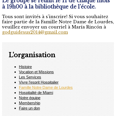
Le groupe se réunit le 11 de chaque mois
à 19h00 à la bibliothèque de l'école.
Tous sont invités à s'inscrire! Si vous souhaitez
faire partie de la Famille Notre Dame de Lourdes,
veuillez envoyer un courriel à María Rincón à
godguidesus2014@gmail.com
L'organisation
Histoire
Vocation et Missions
Les Services
Vivre l’esprit Hospitalier
Famille Notre Dame de Lourdes
Hospitalité de Miami
Notre équipe
Membership
Faire un don