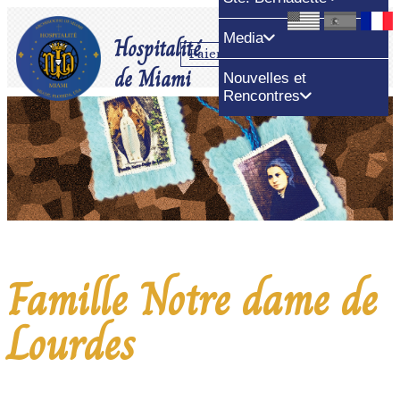
Media
Hospitalité
Paiement
Faire un don
de Miami
Nouvelles et
Rencontres
Famille Notre dame de
Lourdes