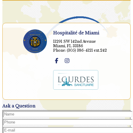
Hospitalité de Miami
11291 SW 142nd Avenue
Miami, FL 33186
Phone: (305) 386-4121 ext.242
Ask a Question